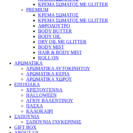
ΚΡΕΜΑ ΣΩΜΑΤΟΣ ΜΕ GLITTER
PREMIUM
ΚΡΕΜΑ ΣΩΜΑΤΟΣ
ΚΡΕΜΑ ΣΩΜΑΤΟΣ ΜΕ GLITTER
ΑΦΡΟΛΟΥΤΡΟ
BODY BUTTER
BODY OIL
DRY OIL ΜΕ GLITTER
BODY MIST
HAIR & BODY MIST
ROLL ON
ΑΡΩΜΑΤΙΚΑ
ΑΡΩΜΑΤΙΚΑ ΑΥΤΟΚΙΝΗΤΟΥ
ΑΡΩΜΑΤΙΚΑ ΚΕΡΙΑ
ΑΡΩΜΑΤΙΚΑ ΧΩΡΟΥ
ΕΠΟΧΙΑΚΑ
ΧΡΙΣΤΟΥΓΕΝΝΑ
HALLOWEEN
ΑΓΙΟΥ ΒΑΛΕΝΤΙΝΟΥ
ΠΑΣΧΑ
ΚΑΛΟΚΑΙΡΙ
ΣΑΠΟΥΝΙΑ
ΣΑΠΟΥΝΙΑ ΓΛΥΚΕΡΙΝΗΣ
GIFT BOX
ABOUT US