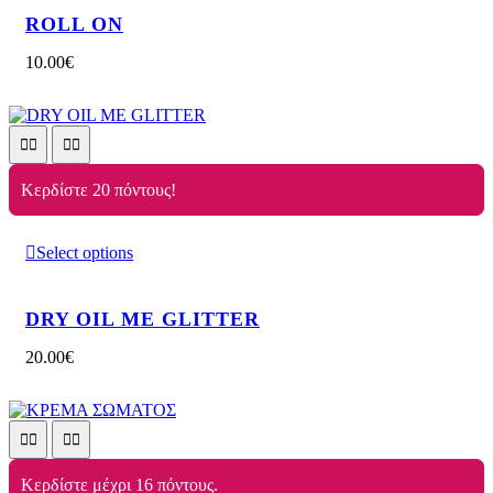
ROLL ON
10.00
€
Κερδίστε 20 πόντους!
Select options
DRY OIL ΜΕ GLITTER
20.00
€
Κερδίστε μέχρι 16 πόντους.