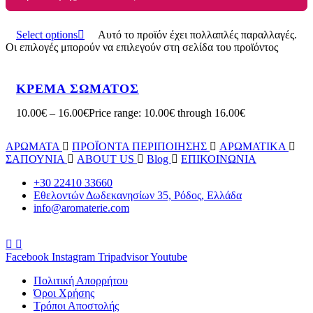
Select options
Αυτό το προϊόν έχει πολλαπλές παραλλαγές.
Οι επιλογές μπορούν να επιλεγούν στη σελίδα του προϊόντος
ΚΡΕΜΑ ΣΩΜΑΤΟΣ
10.00
€
–
16.00
€
Price range: 10.00€ through 16.00€
ΑΡΩΜΑΤΑ
ΠΡΟΪΟΝΤΑ ΠΕΡΙΠΟΙΗΣΗΣ
ΑΡΩΜΑΤΙΚΑ
ΣΑΠΟΥΝΙΑ
ABOUT US
Blog
ΕΠΙΚΟΙΝΩΝΙΑ
+30 22410 33660
Εθελοντών Δωδεκανησίων 35, Ρόδος, Ελλάδα
info@aromaterie.com
Facebook
Instagram
Tripadvisor
Youtube
Πολιτική Απορρήτου
Όροι Χρήσης
Τρόποι Αποστολής