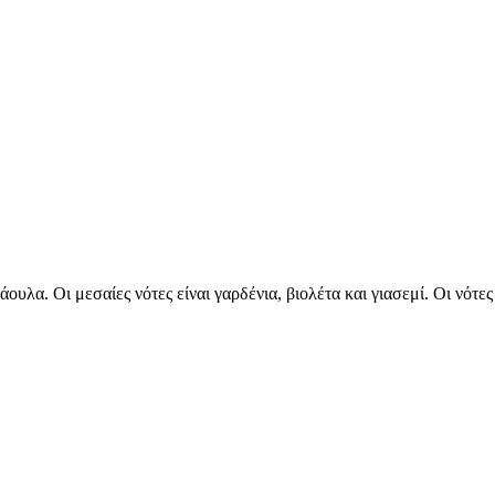
ουλα. Οι μεσαίες νότες είναι γαρδένια, βιολέτα και γιασεμί. Οι νότες