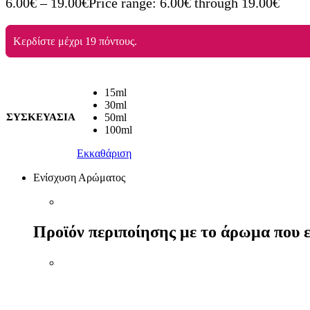
6.00
€
–
19.00
€
Price range: 6.00€ through 19.00€
Κερδίστε μέχρι 19 πόντους.
15ml
30ml
ΣΥΣΚΕΥΑΣΙΑ
50ml
100ml
Εκκαθάριση
Ενίσχυση Αρώματος
Προϊόν περιποίησης με το άρωμα που ε