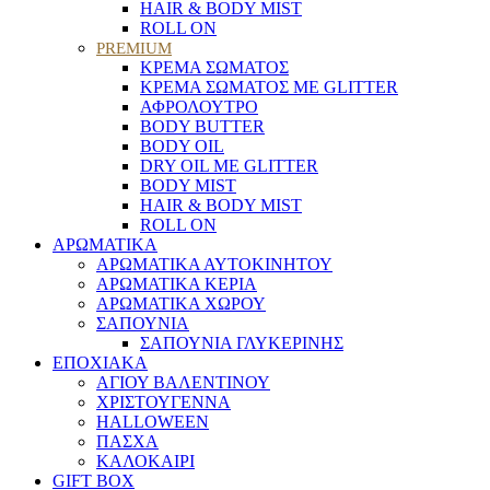
HAIR & BODY MIST
ROLL ON
PREMIUM
ΚΡΕΜΑ ΣΩΜΑΤΟΣ
ΚΡΕΜΑ ΣΩΜΑΤΟΣ ΜΕ GLITTER
ΑΦΡΟΛΟΥΤΡΟ
BODY BUTTER
BODY OIL
DRY OIL ΜΕ GLITTER
BODY MIST
HAIR & BODY MIST
ROLL ON
ΑΡΩΜΑΤΙΚΑ
ΑΡΩΜΑΤΙΚΑ ΑΥΤΟΚΙΝΗΤΟΥ
ΑΡΩΜΑΤΙΚΑ ΚΕΡΙΑ
ΑΡΩΜΑΤΙΚΑ ΧΩΡΟΥ
ΣΑΠΟΥΝΙΑ
ΣΑΠΟΥΝΙΑ ΓΛΥΚΕΡΙΝΗΣ
ΕΠΟΧΙΑΚΑ
ΑΓΙΟΥ ΒΑΛΕΝΤΙΝΟΥ
ΧΡΙΣΤΟΥΓΕΝΝΑ
HALLOWEEN
ΠΑΣΧΑ
ΚΑΛΟΚΑΙΡΙ
GIFT BOX