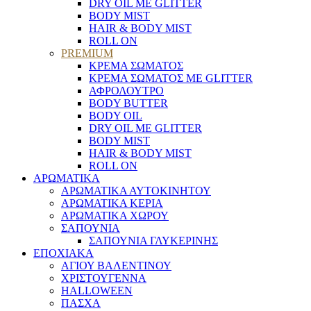
DRY OIL ΜΕ GLITTER
BODY MIST
HAIR & BODY MIST
ROLL ON
PREMIUM
ΚΡΕΜΑ ΣΩΜΑΤΟΣ
ΚΡΕΜΑ ΣΩΜΑΤΟΣ ΜΕ GLITTER
ΑΦΡΟΛΟΥΤΡΟ
BODY BUTTER
BODY OIL
DRY OIL ΜΕ GLITTER
BODY MIST
HAIR & BODY MIST
ROLL ON
ΑΡΩΜΑΤΙΚΑ
ΑΡΩΜΑΤΙΚΑ ΑΥΤΟΚΙΝΗΤΟΥ
ΑΡΩΜΑΤΙΚΑ ΚΕΡΙΑ
ΑΡΩΜΑΤΙΚΑ ΧΩΡΟΥ
ΣΑΠΟΥΝΙΑ
ΣΑΠΟΥΝΙΑ ΓΛΥΚΕΡΙΝΗΣ
ΕΠΟΧΙΑΚΑ
ΑΓΙΟΥ ΒΑΛΕΝΤΙΝΟΥ
ΧΡΙΣΤΟΥΓΕΝΝΑ
HALLOWEEN
ΠΑΣΧΑ