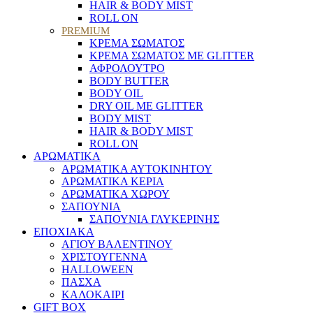
HAIR & BODY MIST
ROLL ON
PREMIUM
ΚΡΕΜΑ ΣΩΜΑΤΟΣ
ΚΡΕΜΑ ΣΩΜΑΤΟΣ ΜΕ GLITTER
ΑΦΡΟΛΟΥΤΡΟ
BODY BUTTER
BODY OIL
DRY OIL ΜΕ GLITTER
BODY MIST
HAIR & BODY MIST
ROLL ON
ΑΡΩΜΑΤΙΚΑ
ΑΡΩΜΑΤΙΚΑ ΑΥΤΟΚΙΝΗΤΟΥ
ΑΡΩΜΑΤΙΚΑ ΚΕΡΙΑ
ΑΡΩΜΑΤΙΚΑ ΧΩΡΟΥ
ΣΑΠΟΥΝΙΑ
ΣΑΠΟΥΝΙΑ ΓΛΥΚΕΡΙΝΗΣ
ΕΠΟΧΙΑΚΑ
ΑΓΙΟΥ ΒΑΛΕΝΤΙΝΟΥ
ΧΡΙΣΤΟΥΓΕΝΝΑ
HALLOWEEN
ΠΑΣΧΑ
ΚΑΛΟΚΑΙΡΙ
GIFT BOX