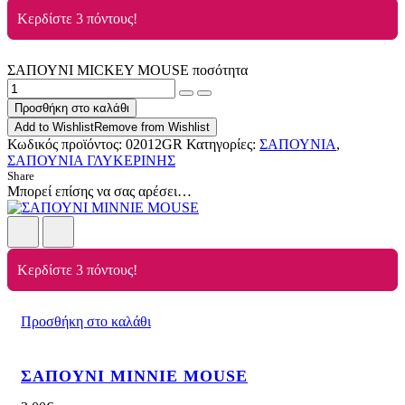
Κερδίστε 3 πόντους!
ΣΑΠΟΥΝΙ MICKEY MOUSE ποσότητα
Προσθήκη στο καλάθι
Add to Wishlist
Remove from Wishlist
Κωδικός προϊόντος:
02012GR
Κατηγορίες:
ΣΑΠΟΥΝΙΑ
,
ΣΑΠΟΥΝΙΑ ΓΛΥΚΕΡΙΝΗΣ
Share
Μπορεί επίσης να σας αρέσει…
Κερδίστε 3 πόντους!
Προσθήκη στο καλάθι
ΣΑΠΟΥΝΙ MINNIE MOUSE