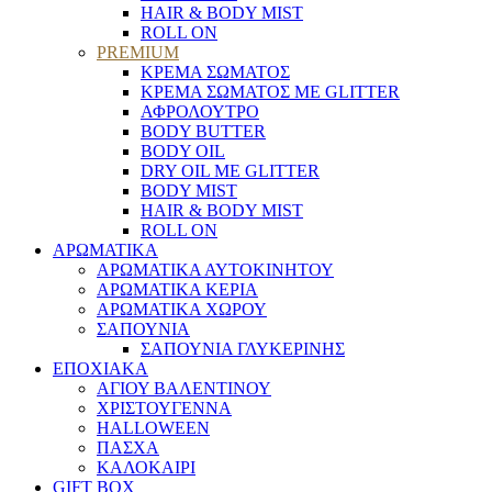
HAIR & BODY MIST
ROLL ON
PREMIUM
ΚΡΕΜΑ ΣΩΜΑΤΟΣ
ΚΡΕΜΑ ΣΩΜΑΤΟΣ ΜΕ GLITTER
ΑΦΡΟΛΟΥΤΡΟ
BODY BUTTER
BODY OIL
DRY OIL ΜΕ GLITTER
BODY MIST
HAIR & BODY MIST
ROLL ON
ΑΡΩΜΑΤΙΚΑ
ΑΡΩΜΑΤΙΚΑ ΑΥΤΟΚΙΝΗΤΟΥ
ΑΡΩΜΑΤΙΚΑ ΚΕΡΙΑ
ΑΡΩΜΑΤΙΚΑ ΧΩΡΟΥ
ΣΑΠΟΥΝΙΑ
ΣΑΠΟΥΝΙΑ ΓΛΥΚΕΡΙΝΗΣ
ΕΠΟΧΙΑΚΑ
ΑΓΙΟΥ ΒΑΛΕΝΤΙΝΟΥ
ΧΡΙΣΤΟΥΓΕΝΝΑ
HALLOWEEN
ΠΑΣΧΑ
ΚΑΛΟΚΑΙΡΙ
GIFT BOX