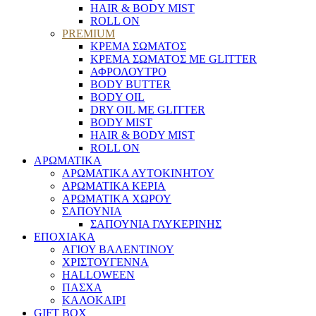
HAIR & BODY MIST
ROLL ON
PREMIUM
ΚΡΕΜΑ ΣΩΜΑΤΟΣ
ΚΡΕΜΑ ΣΩΜΑΤΟΣ ΜΕ GLITTER
ΑΦΡΟΛΟΥΤΡΟ
BODY BUTTER
BODY OIL
DRY OIL ΜΕ GLITTER
BODY MIST
HAIR & BODY MIST
ROLL ON
ΑΡΩΜΑΤΙΚΑ
ΑΡΩΜΑΤΙΚΑ ΑΥΤΟΚΙΝΗΤΟΥ
ΑΡΩΜΑΤΙΚΑ ΚΕΡΙΑ
ΑΡΩΜΑΤΙΚΑ ΧΩΡΟΥ
ΣΑΠΟΥΝΙΑ
ΣΑΠΟΥΝΙΑ ΓΛΥΚΕΡΙΝΗΣ
ΕΠΟΧΙΑΚΑ
ΑΓΙΟΥ ΒΑΛΕΝΤΙΝΟΥ
ΧΡΙΣΤΟΥΓΕΝΝΑ
HALLOWEEN
ΠΑΣΧΑ
ΚΑΛΟΚΑΙΡΙ
GIFT BOX