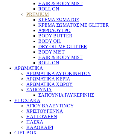
HAIR & BODY MIST
ROLL ON
PREMIUM
ΚΡΕΜΑ ΣΩΜΑΤΟΣ
ΚΡΕΜΑ ΣΩΜΑΤΟΣ ΜΕ GLITTER
ΑΦΡΟΛΟΥΤΡΟ
BODY BUTTER
BODY OIL
DRY OIL ΜΕ GLITTER
BODY MIST
HAIR & BODY MIST
ROLL ON
ΑΡΩΜΑΤΙΚΑ
ΑΡΩΜΑΤΙΚΑ ΑΥΤΟΚΙΝΗΤΟΥ
ΑΡΩΜΑΤΙΚΑ ΚΕΡΙΑ
ΑΡΩΜΑΤΙΚΑ ΧΩΡΟΥ
ΣΑΠΟΥΝΙΑ
ΣΑΠΟΥΝΙΑ ΓΛΥΚΕΡΙΝΗΣ
ΕΠΟΧΙΑΚΑ
ΑΓΙΟΥ ΒΑΛΕΝΤΙΝΟΥ
ΧΡΙΣΤΟΥΓΕΝΝΑ
HALLOWEEN
ΠΑΣΧΑ
ΚΑΛΟΚΑΙΡΙ
GIFT BOX