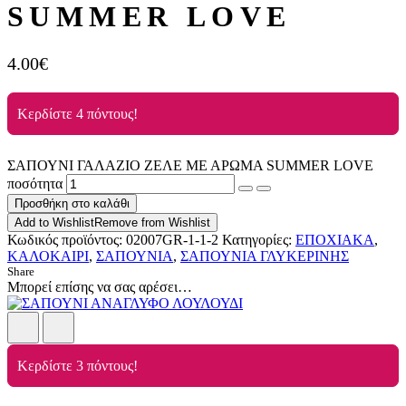
SUMMER LOVE
4.00
€
Κερδίστε 4 πόντους!
ΣΑΠΟΥΝΙ ΓΑΛΑΖΙΟ ΖΕΛΕ ΜΕ ΑΡΩΜΑ SUMMER LOVE
ποσότητα
Προσθήκη στο καλάθι
Add to Wishlist
Remove from Wishlist
Κωδικός προϊόντος:
02007GR-1-1-2
Κατηγορίες:
ΕΠΟΧΙΑΚΑ
,
ΚΑΛΟΚΑΙΡΙ
,
ΣΑΠΟΥΝΙΑ
,
ΣΑΠΟΥΝΙΑ ΓΛΥΚΕΡΙΝΗΣ
Share
Μπορεί επίσης να σας αρέσει…
Κερδίστε 3 πόντους!