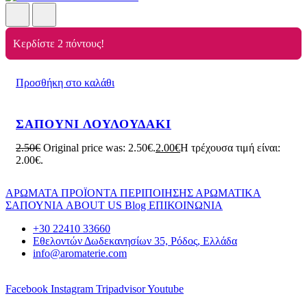
Κερδίστε 2 πόντους!
Προσθήκη στο καλάθι
ΣΑΠΟΥΝΙ ΛΟΥΛΟΥΔΑΚΙ
2.50
€
Original price was: 2.50€.
2.00
€
Η τρέχουσα τιμή είναι:
2.00€.
ΑΡΩΜΑΤΑ
ΠΡΟΪΟΝΤΑ ΠΕΡΙΠΟΙΗΣΗΣ
ΑΡΩΜΑΤΙΚΑ
ΣΑΠΟΥΝΙΑ
ABOUT US
Blog
ΕΠΙΚΟΙΝΩΝΙΑ
+30 22410 33660
Εθελοντών Δωδεκανησίων 35, Ρόδος, Ελλάδα
info@aromaterie.com
Facebook
Instagram
Tripadvisor
Youtube