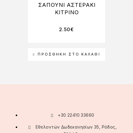
ΣΑΠΟΥΝΙ ΑΣΤΕΡΑΚΙ
ΣΑ
ΚΙΤΡΙΝΟ
2.50
€
ΠΡΟΣΘΉΚΗ ΣΤΟ ΚΑΛΆΘΙ
Π
+30 22410 33660
Εθελοντών Δωδεκανησίων 35, Ρόδος,