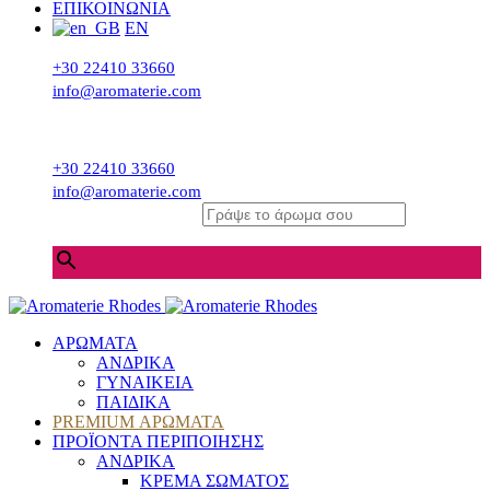
ΕΠΙΚΟΙΝΩΝΙΑ
EN
+30 22410 33660
info@aromaterie.com
+30 22410 33660
info@aromaterie.com
Γράψε το άρωμα σου
×
ΑΡΩΜΑΤΑ
ΑΝΔΡΙΚΑ
ΓΥΝΑΙΚΕΙΑ
ΠΑΙΔΙΚΑ
PREMIUM ΑΡΩΜΑΤΑ
ΠΡΟΪΟΝΤΑ ΠΕΡΙΠΟΙΗΣΗΣ
ΑΝΔΡΙΚΑ
ΚΡΕΜΑ ΣΩΜΑΤΟΣ