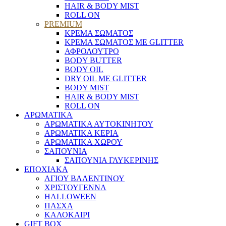
HAIR & BODY MIST
ROLL ON
PREMIUM
ΚΡΕΜΑ ΣΩΜΑΤΟΣ
ΚΡΕΜΑ ΣΩΜΑΤΟΣ ΜΕ GLITTER
ΑΦΡΟΛΟΥΤΡΟ
BODY BUTTER
BODY OIL
DRY OIL ΜΕ GLITTER
BODY MIST
HAIR & BODY MIST
ROLL ON
ΑΡΩΜΑΤΙΚΑ
ΑΡΩΜΑΤΙΚΑ ΑΥΤΟΚΙΝΗΤΟΥ
ΑΡΩΜΑΤΙΚΑ ΚΕΡΙΑ
ΑΡΩΜΑΤΙΚΑ ΧΩΡΟΥ
ΣΑΠΟΥΝΙΑ
ΣΑΠΟΥΝΙΑ ΓΛΥΚΕΡΙΝΗΣ
ΕΠΟΧΙΑΚΑ
ΑΓΙΟΥ ΒΑΛΕΝΤΙΝΟΥ
ΧΡΙΣΤΟΥΓΕΝΝΑ
HALLOWEEN
ΠΑΣΧΑ
ΚΑΛΟΚΑΙΡΙ
GIFT BOX