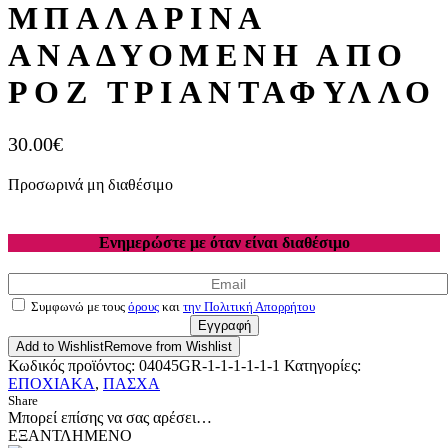
ΜΠΑΛΑΡΙΝΑ
ΑΝΑΔΥΟΜΕΝΗ ΑΠΟ
ΡΟΖ ΤΡΙΑΝΤΑΦΥΛΛΟ
30.00
€
Προσωρινά μη διαθέσιμο
Ενημερώστε με όταν είναι διαθέσιμο
Συμφωνώ με τους
όρους
και
την Πολιτική Απορρήτου
Εγγραφή
Add to Wishlist
Remove from Wishlist
Κωδικός προϊόντος:
04045GR-1-1-1-1-1-1
Κατηγορίες:
ΕΠΟΧΙΑΚΑ
,
ΠΑΣΧΑ
Share
Μπορεί επίσης να σας αρέσει…
ΕΞΑΝΤΛΗΜΕΝΟ