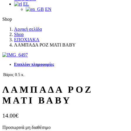
EL
EN
Shop
Αρχική σελίδα
Shop
ΕΠΟΧΙΑΚΑ
ΛΑΜΠΑΔΑ ΡΟΖ ΜΑΤΙ BABY
Επιπλέον πληροφορίες
Βάρος
0.5 κ.
ΛΑΜΠΑΔΑ ΡΟΖ
ΜΑΤΙ BABY
14.00
€
Προσωρινά μη διαθέσιμο