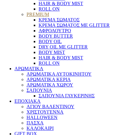
HAIR & BODY MIST
ROLL ON
PREMIUM
ΚΡΕΜΑ ΣΩΜΑΤΟΣ
ΚΡΕΜΑ ΣΩΜΑΤΟΣ ΜΕ GLITTER
ΑΦΡΟΛΟΥΤΡΟ
BODY BUTTER
BODY OIL
DRY OIL ΜΕ GLITTER
BODY MIST
HAIR & BODY MIST
ROLL ON
ΑΡΩΜΑΤΙΚΑ
ΑΡΩΜΑΤΙΚΑ ΑΥΤΟΚΙΝΗΤΟΥ
ΑΡΩΜΑΤΙΚΑ ΚΕΡΙΑ
ΑΡΩΜΑΤΙΚΑ ΧΩΡΟΥ
ΣΑΠΟΥΝΙΑ
ΣΑΠΟΥΝΙΑ ΓΛΥΚΕΡΙΝΗΣ
ΕΠΟΧΙΑΚΑ
ΑΓΙΟΥ ΒΑΛΕΝΤΙΝΟΥ
ΧΡΙΣΤΟΥΓΕΝΝΑ
HALLOWEEN
ΠΑΣΧΑ
ΚΑΛΟΚΑΙΡΙ
GIFT BOX