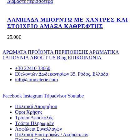
Διαβάστε περισσότερα
ΛΑΜΠΑΔΑ ΜΠΟΡΝΤΩ ΜΕ ΧΑΝΤΡΕΣ ΚΑΙ
ΣΤΟΙΧΕΙΟ ΑΜΑΞΑ ΚΑΘΡΕΦΤΗΣ
25.00
€
ΑΡΩΜΑΤΑ
ΠΡΟΪΟΝΤΑ ΠΕΡΙΠΟΙΗΣΗΣ
ΑΡΩΜΑΤΙΚΑ
ΣΑΠΟΥΝΙΑ
ABOUT US
Blog
ΕΠΙΚΟΙΝΩΝΙΑ
+30 22410 33660
Εθελοντών Δωδεκανησίων 35, Ρόδος, Ελλάδα
info@aromaterie.com
Facebook
Instagram
Tripadvisor
Youtube
Πολιτική Απορρήτου
Όροι Χρήσης
Τρόποι Αποστολής
Τρόποι Πληρωμών
Ασφάλεια Συναλλαγών
Πολιτική Επιστροφών / Ακυρώσεων