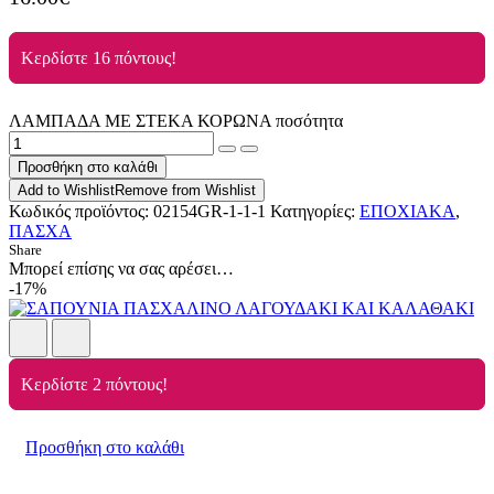
Κερδίστε 16 πόντους!
ΛΑΜΠΑΔΑ ΜΕ ΣΤΕΚΑ ΚΟΡΩΝΑ ποσότητα
Προσθήκη στο καλάθι
Add to Wishlist
Remove from Wishlist
Κωδικός προϊόντος:
02154GR-1-1-1
Κατηγορίες:
ΕΠΟΧΙΑΚΑ
,
ΠΑΣΧΑ
Share
Μπορεί επίσης να σας αρέσει…
-17%
Κερδίστε 2 πόντους!
Προσθήκη στο καλάθι