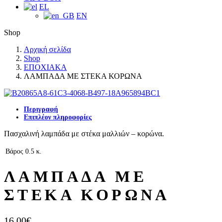
EL
EN
Shop
Αρχική σελίδα
Shop
ΕΠΟΧΙΑΚΑ
ΛΑΜΠΑΔΑ ΜΕ ΣΤΕΚΑ ΚΟΡΩΝΑ
Περιγραφή
Επιπλέον πληροφορίες
Πασχαλινή λαμπάδα με στέκα μαλλιών – κορώνα.
Βάρος
0.5 κ.
ΛΑΜΠΑΔΑ ΜΕ
ΣΤΕΚΑ ΚΟΡΩΝΑ
16.00
€