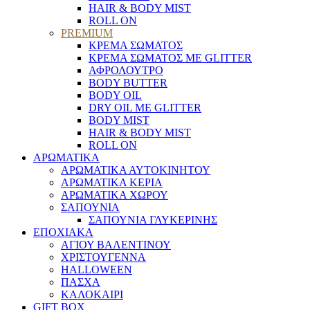
HAIR & BODY MIST
ROLL ON
PREMIUM
ΚΡΕΜΑ ΣΩΜΑΤΟΣ
ΚΡΕΜΑ ΣΩΜΑΤΟΣ ΜΕ GLITTER
ΑΦΡΟΛΟΥΤΡΟ
BODY BUTTER
BODY OIL
DRY OIL ΜΕ GLITTER
BODY MIST
HAIR & BODY MIST
ROLL ON
ΑΡΩΜΑΤΙΚΑ
ΑΡΩΜΑΤΙΚΑ ΑΥΤΟΚΙΝΗΤΟΥ
ΑΡΩΜΑΤΙΚΑ ΚΕΡΙΑ
ΑΡΩΜΑΤΙΚΑ ΧΩΡΟΥ
ΣΑΠΟΥΝΙΑ
ΣΑΠΟΥΝΙΑ ΓΛΥΚΕΡΙΝΗΣ
ΕΠΟΧΙΑΚΑ
ΑΓΙΟΥ ΒΑΛΕΝΤΙΝΟΥ
ΧΡΙΣΤΟΥΓΕΝΝΑ
HALLOWEEN
ΠΑΣΧΑ
ΚΑΛΟΚΑΙΡΙ
GIFT BOX