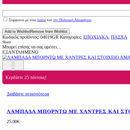
Συμφωνώ με τους
όρους
και
την Πολιτική Απορρήτου
Add to Wishlist
Remove from Wishlist
Κωδικός προϊόντος:
04019GR
Κατηγορίες:
ΕΠΟΧΙΑΚΑ
,
ΠΑΣΧΑ
Share
Μπορεί επίσης να σας αρέσει…
ΕΞΑΝΤΛΗΜΕΝΟ
Κερδίστε 25 πόντους!
Διαβάστε περισσότερα
ΛΑΜΠΑΔΑ ΜΠΟΡΝΤΩ ΜΕ ΧΑΝΤΡΕΣ ΚΑΙ ΣΤ
25.00
€