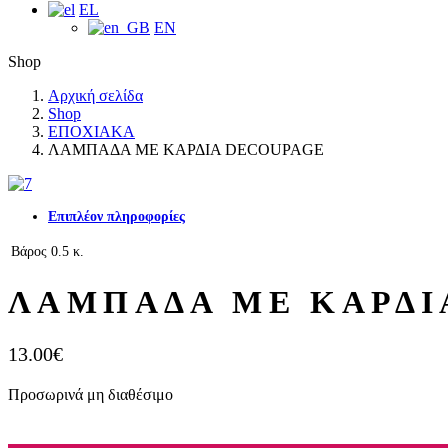
EL
EN
Shop
Αρχική σελίδα
Shop
ΕΠΟΧΙΑΚΑ
ΛΑΜΠΑΔΑ ΜΕ ΚΑΡΔΙΑ DECOUPAGE
Επιπλέον πληροφορίες
Βάρος
0.5 κ.
ΛΑΜΠΑΔΑ ΜΕ ΚΑΡΔΙ
13.00
€
Προσωρινά μη διαθέσιμο