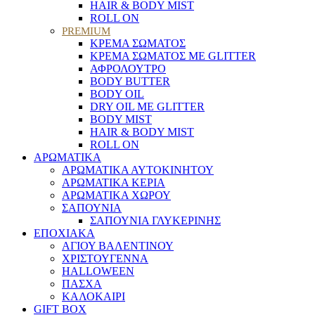
HAIR & BODY MIST
ROLL ON
PREMIUM
ΚΡΕΜΑ ΣΩΜΑΤΟΣ
ΚΡΕΜΑ ΣΩΜΑΤΟΣ ΜΕ GLITTER
ΑΦΡΟΛΟΥΤΡΟ
BODY BUTTER
BODY OIL
DRY OIL ΜΕ GLITTER
BODY MIST
HAIR & BODY MIST
ROLL ON
ΑΡΩΜΑΤΙΚΑ
ΑΡΩΜΑΤΙΚΑ ΑΥΤΟΚΙΝΗΤΟΥ
ΑΡΩΜΑΤΙΚΑ ΚΕΡΙΑ
ΑΡΩΜΑΤΙΚΑ ΧΩΡΟΥ
ΣΑΠΟΥΝΙΑ
ΣΑΠΟΥΝΙΑ ΓΛΥΚΕΡΙΝΗΣ
ΕΠΟΧΙΑΚΑ
ΑΓΙΟΥ ΒΑΛΕΝΤΙΝΟΥ
ΧΡΙΣΤΟΥΓΕΝΝΑ
HALLOWEEN
ΠΑΣΧΑ
ΚΑΛΟΚΑΙΡΙ
GIFT BOX