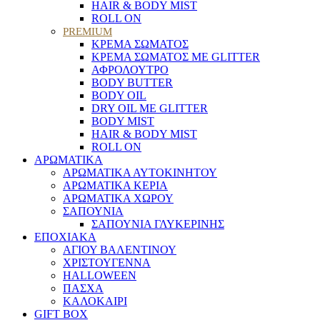
HAIR & BODY MIST
ROLL ON
PREMIUM
ΚΡΕΜΑ ΣΩΜΑΤΟΣ
ΚΡΕΜΑ ΣΩΜΑΤΟΣ ΜΕ GLITTER
ΑΦΡΟΛΟΥΤΡΟ
BODY BUTTER
BODY OIL
DRY OIL ΜΕ GLITTER
BODY MIST
HAIR & BODY MIST
ROLL ON
ΑΡΩΜΑΤΙΚΑ
ΑΡΩΜΑΤΙΚΑ ΑΥΤΟΚΙΝΗΤΟΥ
ΑΡΩΜΑΤΙΚΑ ΚΕΡΙΑ
ΑΡΩΜΑΤΙΚΑ ΧΩΡΟΥ
ΣΑΠΟΥΝΙΑ
ΣΑΠΟΥΝΙΑ ΓΛΥΚΕΡΙΝΗΣ
ΕΠΟΧΙΑΚΑ
ΑΓΙΟΥ ΒΑΛΕΝΤΙΝΟΥ
ΧΡΙΣΤΟΥΓΕΝΝΑ
HALLOWEEN
ΠΑΣΧΑ
ΚΑΛΟΚΑΙΡΙ
GIFT BOX