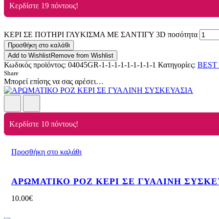
Κερδίστε 19 πόντους!
ΚΕΡΙ ΣΕ ΠΟΤΗΡΙ ΓΛΥΚΙΣΜΑ ΜΕ ΣΑΝΤΙΓΥ 3D ποσότητα
Προσθήκη στο καλάθι
Add to Wishlist
Remove from Wishlist
Κωδικός προϊόντος:
04045GR-1-1-1-1-1-1-1-1-1
Κατηγορίες:
BEST
Share
Μπορεί επίσης να σας αρέσει…
Κερδίστε 10 πόντους!
Προσθήκη στο καλάθι
ΑΡΩΜΑΤΙΚΟ ΡΟΖ ΚΕΡΙ ΣΕ ΓΥΑΛΙΝΗ ΣΥΣΚΕ
10.00
€