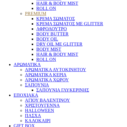
HAIR & BODY MIST
ROLL ON
PREMIUM
ΚΡΕΜΑ ΣΩΜΑΤΟΣ
ΚΡΕΜΑ ΣΩΜΑΤΟΣ ΜΕ GLITTER
ΑΦΡΟΛΟΥΤΡΟ
BODY BUTTER
BODY OIL
DRY OIL ΜΕ GLITTER
BODY MIST
HAIR & BODY MIST
ROLL ON
ΑΡΩΜΑΤΙΚΑ
ΑΡΩΜΑΤΙΚΑ ΑΥΤΟΚΙΝΗΤΟΥ
ΑΡΩΜΑΤΙΚΑ ΚΕΡΙΑ
ΑΡΩΜΑΤΙΚΑ ΧΩΡΟΥ
ΣΑΠΟΥΝΙΑ
ΣΑΠΟΥΝΙΑ ΓΛΥΚΕΡΙΝΗΣ
ΕΠΟΧΙΑΚΑ
ΑΓΙΟΥ ΒΑΛΕΝΤΙΝΟΥ
ΧΡΙΣΤΟΥΓΕΝΝΑ
HALLOWEEN
ΠΑΣΧΑ
ΚΑΛΟΚΑΙΡΙ
GIFT BOX