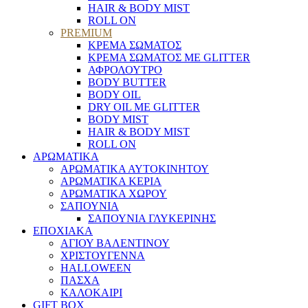
HAIR & BODY MIST
ROLL ON
PREMIUM
ΚΡΕΜΑ ΣΩΜΑΤΟΣ
ΚΡΕΜΑ ΣΩΜΑΤΟΣ ΜΕ GLITTER
ΑΦΡΟΛΟΥΤΡΟ
BODY BUTTER
BODY OIL
DRY OIL ΜΕ GLITTER
BODY MIST
HAIR & BODY MIST
ROLL ON
ΑΡΩΜΑΤΙΚΑ
ΑΡΩΜΑΤΙΚΑ ΑΥΤΟΚΙΝΗΤΟΥ
ΑΡΩΜΑΤΙΚΑ ΚΕΡΙΑ
ΑΡΩΜΑΤΙΚΑ ΧΩΡΟΥ
ΣΑΠΟΥΝΙΑ
ΣΑΠΟΥΝΙΑ ΓΛΥΚΕΡΙΝΗΣ
ΕΠΟΧΙΑΚΑ
ΑΓΙΟΥ ΒΑΛΕΝΤΙΝΟΥ
ΧΡΙΣΤΟΥΓΕΝΝΑ
HALLOWEEN
ΠΑΣΧΑ
ΚΑΛΟΚΑΙΡΙ
GIFT BOX