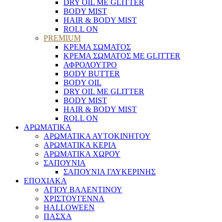
DRY OIL ΜΕ GLITTER
BODY MIST
HAIR & BODY MIST
ROLL ON
PREMIUM
ΚΡΕΜΑ ΣΩΜΑΤΟΣ
ΚΡΕΜΑ ΣΩΜΑΤΟΣ ΜΕ GLITTER
ΑΦΡΟΛΟΥΤΡΟ
BODY BUTTER
BODY OIL
DRY OIL ΜΕ GLITTER
BODY MIST
HAIR & BODY MIST
ROLL ON
ΑΡΩΜΑΤΙΚΑ
ΑΡΩΜΑΤΙΚΑ ΑΥΤΟΚΙΝΗΤΟΥ
ΑΡΩΜΑΤΙΚΑ ΚΕΡΙΑ
ΑΡΩΜΑΤΙΚΑ ΧΩΡΟΥ
ΣΑΠΟΥΝΙΑ
ΣΑΠΟΥΝΙΑ ΓΛΥΚΕΡΙΝΗΣ
ΕΠΟΧΙΑΚΑ
ΑΓΙΟΥ ΒΑΛΕΝΤΙΝΟΥ
ΧΡΙΣΤΟΥΓΕΝΝΑ
HALLOWEEN
ΠΑΣΧΑ