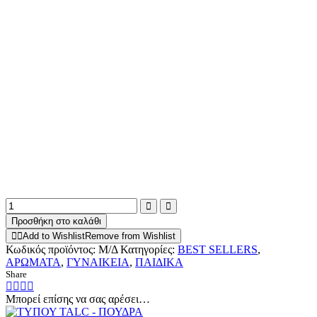
Προσθήκη στο καλάθι
Add to Wishlist
Remove from Wishlist
Κωδικός προϊόντος:
Μ/Δ
Κατηγορίες:
BEST SELLERS
,
ΑΡΩΜΑΤΑ
,
ΓΥΝΑΙΚΕΙΑ
,
ΠΑΙΔΙΚΑ
Share
Μπορεί επίσης να σας αρέσει…