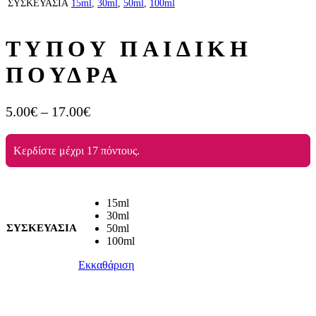
ΣΥΣΚΕΥΑΣΙΑ
15ml
,
30ml
,
50ml
,
100ml
ΤΥΠΟΥ ΠΑΙΔΙΚΗ
ΠΟΥΔΡΑ
5.00
€
–
17.00
€
Κερδίστε μέχρι 17 πόντους.
15ml
30ml
ΣΥΣΚΕΥΑΣΙΑ
50ml
100ml
Εκκαθάριση