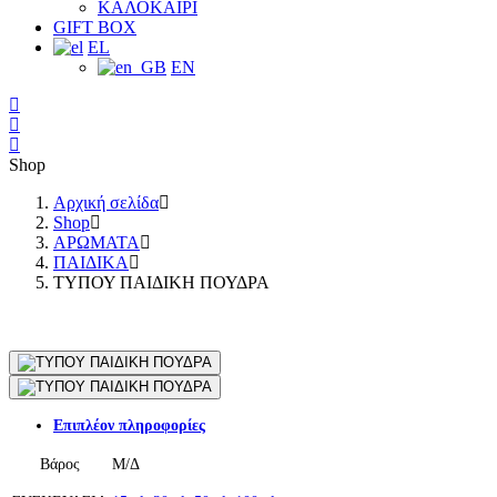
ΚΑΛΟΚΑΙΡΙ
GIFT BOX
EL
EN
Shop
Αρχική σελίδα
Shop
ΑΡΩΜΑΤΑ
ΠΑΙΔΙΚΑ
ΤΥΠΟΥ ΠΑΙΔΙΚΗ ΠΟΥΔΡΑ
Επιπλέον πληροφορίες
Βάρος
Μ/Δ