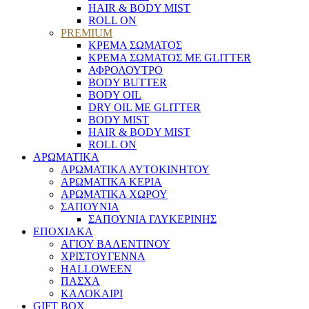
HAIR & BODY MIST
ROLL ON
PREMIUM
ΚΡΕΜΑ ΣΩΜΑΤΟΣ
ΚΡΕΜΑ ΣΩΜΑΤΟΣ ΜΕ GLITTER
ΑΦΡΟΛΟΥΤΡΟ
BODY BUTTER
BODY OIL
DRY OIL ΜΕ GLITTER
BODY MIST
HAIR & BODY MIST
ROLL ON
ΑΡΩΜΑΤΙΚΑ
ΑΡΩΜΑΤΙΚΑ ΑΥΤΟΚΙΝΗΤΟΥ
ΑΡΩΜΑΤΙΚΑ ΚΕΡΙΑ
ΑΡΩΜΑΤΙΚΑ ΧΩΡΟΥ
ΣΑΠΟΥΝΙΑ
ΣΑΠΟΥΝΙΑ ΓΛΥΚΕΡΙΝΗΣ
ΕΠΟΧΙΑΚΑ
ΑΓΙΟΥ ΒΑΛΕΝΤΙΝΟΥ
ΧΡΙΣΤΟΥΓΕΝΝΑ
HALLOWEEN
ΠΑΣΧΑ
ΚΑΛΟΚΑΙΡΙ
GIFT BOX