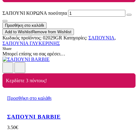
ΣΑΠΟΥΝΙ ΚΟΡΩΝΑ ποσότητα
Προσθήκη στο καλάθι
Add to Wishlist
Remove from Wishlist
Κωδικός προϊόντος:
02029GR
Κατηγορίες:
ΣΑΠΟΥΝΙΑ
,
ΣΑΠΟΥΝΙΑ ΓΛΥΚΕΡΙΝΗΣ
Share
Μπορεί επίσης να σας αρέσει…
Κερδίστε 3 πόντους!
Προσθήκη στο καλάθι
ΣΑΠΟΥΝΙ BARBIE
3.50
€