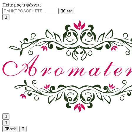
Πείτε μας τι ψάχνετε
Clear
Back