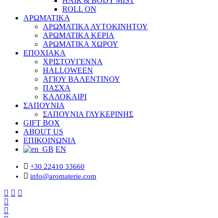
HAIR & BODY MIST
ROLL ON
ΑΡΩΜΑΤΙΚΑ
ΑΡΩΜΑΤΙΚΑ ΑΥΤΟΚΙΝΗΤΟΥ
ΑΡΩΜΑΤΙΚΑ ΚΕΡΙΑ
ΑΡΩΜΑΤΙΚΑ ΧΩΡΟΥ
ΕΠΟΧΙΑΚΑ
ΧΡΙΣΤΟΥΓΕΝΝΑ
HALLOWEEN
ΑΓΙΟΥ ΒΑΛΕΝΤΙΝΟΥ
ΠΑΣΧΑ
ΚΑΛΟΚΑΙΡΙ
ΣΑΠΟΥΝΙΑ
ΣΑΠΟΥΝΙΑ ΓΛΥΚΕΡΙΝΗΣ
GIFT BOX
ABOUT US
ΕΠΙΚΟΙΝΩΝΙΑ
EN
+30 22410 33660
info@aromaterie.com