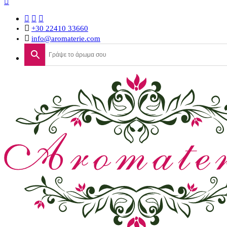
+30 22410 33660
info@aromaterie.com